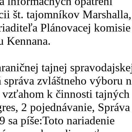
a informačných opatrení
cii št. tajomníkov Marshalla,
 riaditeľa Plánovacej komisie
tu Kennana.
raničnej tajnej spravodajske
 správa zvláštneho výboru n
 vzťahom k činnosti tajných
res, 2 pojednávanie, Správa
9 sa píše:Toto nariadenie