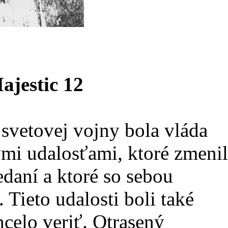
ajestic 12
svetovej vojny bola vláda
mi udalosťami, ktoré zmenil
daní a ktoré so sebou
 Tieto udalosti boli také
hcelo veriť. Otrasený