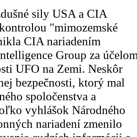
zdušné sily USA a CIA
 kontrolou "mimozemské
nikla CIA nariadením
Intelligence Group za účelo
osti UFO na Zemi. Neskôr
ej bezpečnosti, ktorý mal
ného spoločenstva a
oľko vyhlášok Národného
onných nariadení zmenilo