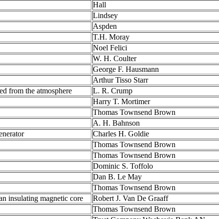
Hall
Lindsey
Aspden
T.H. Moray
Noel Felici
W. H. Coulter
George F. Hausmann
Arthur Tisso Starr
ted from the atmosphere
L. R. Crump
Harry T. Mortimer
Thomas Townsend Brown
A. H. Bahnson
enerator
Charles H. Goldie
Thomas Townsend Brown
Thomas Townsend Brown
Dominic S. Toffolo
Dan B. Le May
Thomas Townsend Brown
n insulating magnetic core
Robert J. Van De Graaff
Thomas Townsend Brown