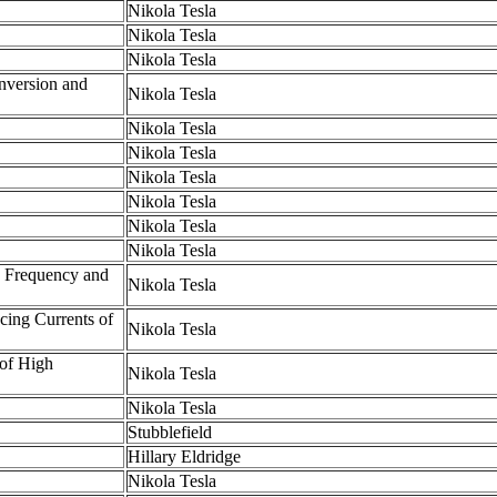
Nikola Tesla
Nikola Tesla
Nikola Tesla
nversion and
Nikola Tesla
Nikola Tesla
Nikola Tesla
Nikola Tesla
Nikola Tesla
Nikola Tesla
Nikola Tesla
h Frequency and
Nikola Tesla
cing Currents of
Nikola Tesla
 of High
Nikola Tesla
Nikola Tesla
Stubblefield
Hillary Eldridge
Nikola Tesla