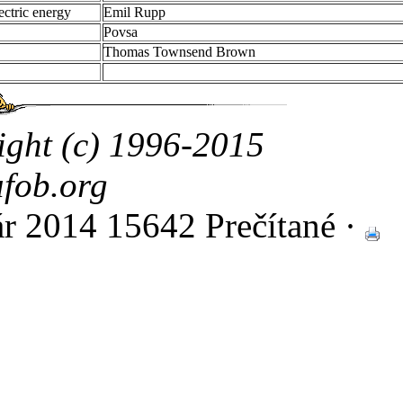
ectric energy
Emil Rupp
Povsa
Thomas Townsend Brown
ight (c) 1996-2015
fob.org
ár 2014
15642 Prečítané ·