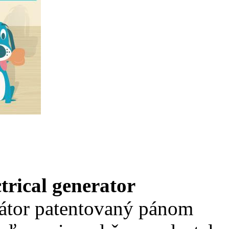
trical generator
rátor patentovaný pánom