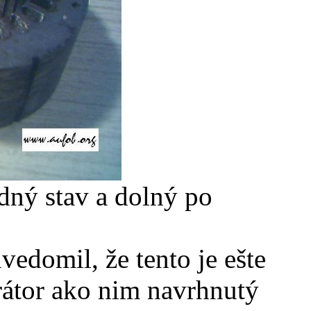
ný stav a dolný po
vedomil, že tento je ešte
rátor ako nim navrhnutý