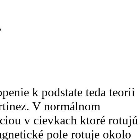
penie k podstate teda teorii
rtinez. V normálnom
ciou v cievkach ktoré rotujú
gnetické pole rotuje okolo