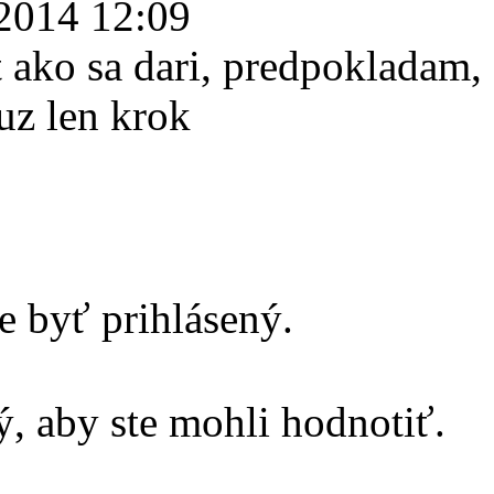
2014 12:09
t ako sa dari, predpokladam,
 uz len krok
e byť prihlásený.
, aby ste mohli hodnotiť.