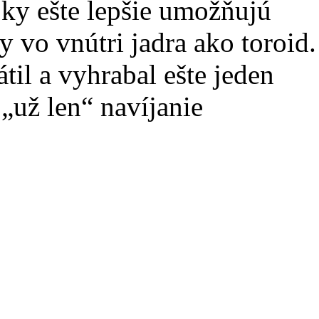
pky ešte lepšie umožňujú
y vo vnútri jadra ako toroid.
til a vyhrabal ešte jeden
„už len“ navíjanie