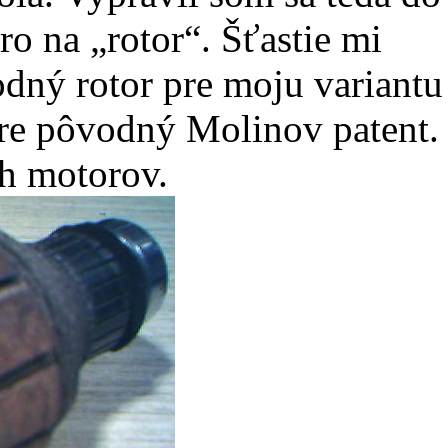
o na „rotor“. Šťastie mi
odný rotor pre moju variantu
pre pôvodný Molinov patent.
h motorov.