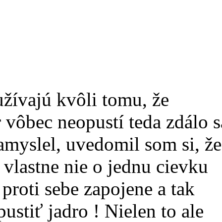
užívajú kvôli tomu, že
 vôbec neopustí teda zdálo s
amyslel, uvedomil som si, že
 vlastne nie o jednu cievku
 proti sebe zapojene a tak
ustiť jadro ! Nielen to ale